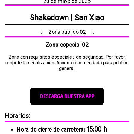
23 de mayo de 2025
Shakedown |
San Xiao
↓
Zona público 02
↓
Zona especial 02
Zona con requisitos especiales de seguridad. Por favor,
respete la señalización. Acceso recomendado para público
general.
DESCARGA NUESTRA APP
Horarios:
15:00 h
Hora de cierre de carretera: