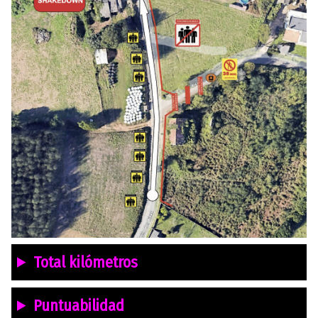
Total kilómetros
Puntuabilidad