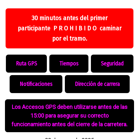
30 minutos antes del primer
participante P R O H I B I D O caminar
por el tramo.
Ruta GPS
Tiempos
Seguridad
Notificaciones
Dirección de carrera
Los Accesos GPS deben utilizarse antes de las
15:00 para asegurar su correcto
funcionamiento antes del cierre de la carretera.