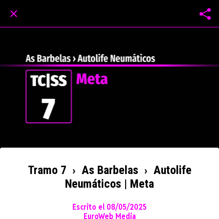
Tramo 7 › As Barbelas › Autolife
Neumáticos | Meta
Escrito el 08/05/2025
EuroWeb Media