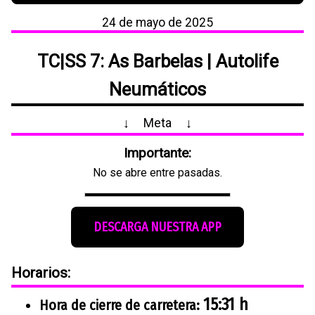
24 de mayo de 2025
TC|SS 7: As Barbelas |
Autolife
Neumáticos
↓
Meta
↓
Importante:
No se abre entre pasadas.
DESCARGA NUESTRA APP
Horarios:
15:31 h
Hora de cierre de carretera: