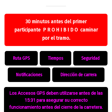
30 minutos antes del primer
participante P R O H I B I D O caminar
por el tramo.
Ruta GPS
Tiempos
Seguridad
Notificaciones
Dirección de carrera
Los Accesos GPS deben utilizarse antes de las
15:31 para asegurar su correcto
funcionamiento antes del cierre de la carretera.