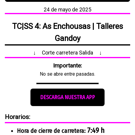
24 de mayo de 2025
TC|SS 4: As Enchousas |
Talleres
Gandoy
↓
Corte carretera Salida
↓
Importante:
No se abre entre pasadas.
DESCARGA NUESTRA APP
Horarios:
7:49 h
Hora de cierre de carretera: