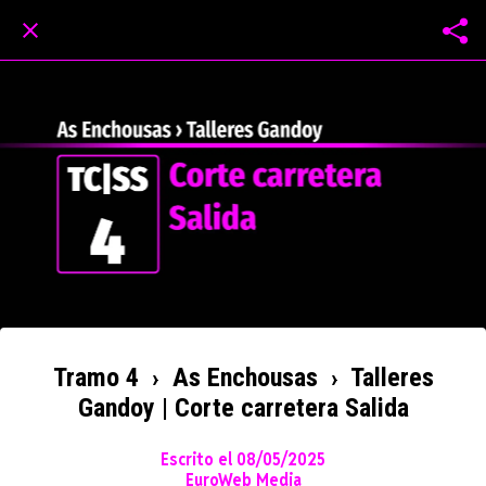
Tramo 4 › As Enchousas › Talleres
Gandoy | Corte carretera Salida
Escrito el 08/05/2025
EuroWeb Media