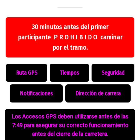
30 minutos antes del primer
participante P R O H I B I D O caminar
por el tramo.
Ruta GPS
Tiempos
Seguridad
Notificaciones
Dirección de carrera
Los Accesos GPS deben utilizarse antes de las
7:49 para asegurar su correcto funcionamiento
antes del cierre de la carretera.