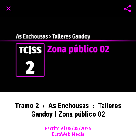
Tramo 2 › As Enchousas › Talleres
Gandoy | Zona público 02
Escrito el 08/05/2025
EuroWeb Media