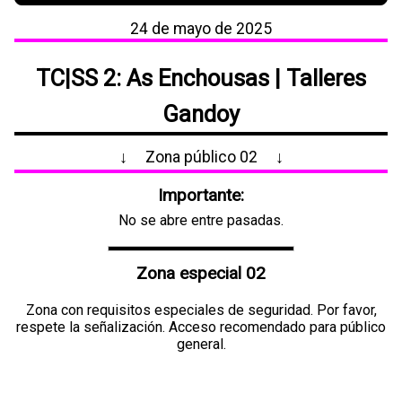
24 de mayo de 2025
TC|SS 2: As Enchousas |
Talleres
Gandoy
↓
Zona público 02
↓
Importante:
No se abre entre pasadas.
Zona especial 02
Zona con requisitos especiales de seguridad. Por favor,
respete la señalización. Acceso recomendado para público
general.