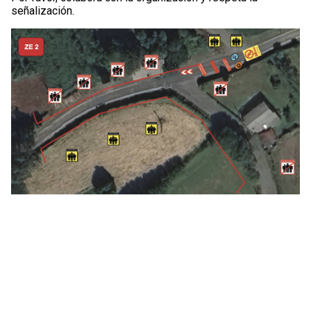
señalización.
Total kilómetros
Puntuabilidad