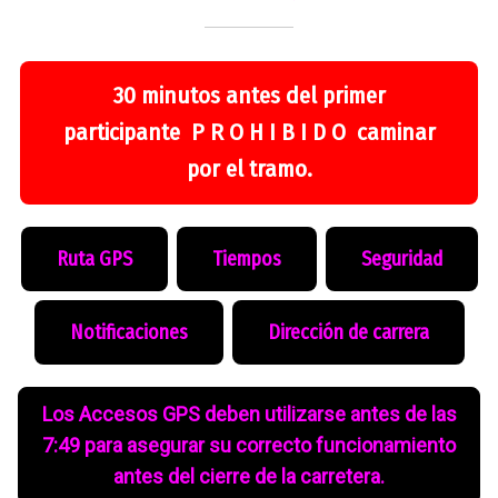
30 minutos antes del primer
participante P R O H I B I D O caminar
por el tramo.
Ruta GPS
Tiempos
Seguridad
Notificaciones
Dirección de carrera
Los Accesos GPS deben utilizarse antes de las
7:49 para asegurar su correcto funcionamiento
antes del cierre de la carretera.