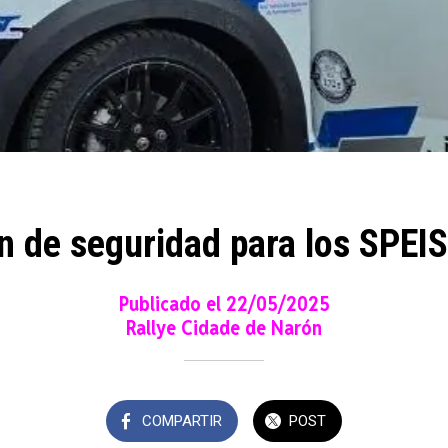
 de seguridad para los SPEI
Publicado el 22/05/2025
Rallye Cidade de Narón
COMPARTIR
POST