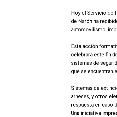
Hoy el Servicio de 
de Narón ha recibid
automovilismo, imp
Esta acción format
celebrará este fin 
sistemas de segurid
que se encuentran e
Sistemas de extinció
arneses, y otros el
respuesta en caso d
Una iniciativa impre