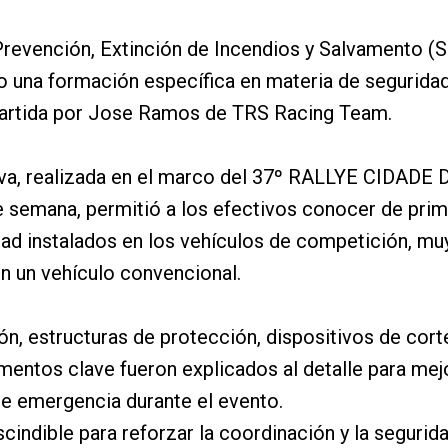
Prevención, Extinción de Incendios y Salvamento (
o una formación específica en materia de seguridad
artida por Jose Ramos de TRS Racing Team.
iva, realizada en el marco del 37º RALLYE CIDADE
de semana, permitió a los efectivos conocer de pri
ad instalados en los vehículos de competición, muy
n un vehículo convencional.
n, estructuras de protección, dispositivos de corte
ementos clave fueron explicados al detalle para mej
e emergencia durante el evento.
scindible para reforzar la coordinación y la segurida