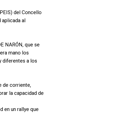
SPEIS) del Concello
 aplicada al
 DE NARÓN, que se
mera mano los
 diferentes a los
 de corriente,
orar la capacidad de
d en un rallye que