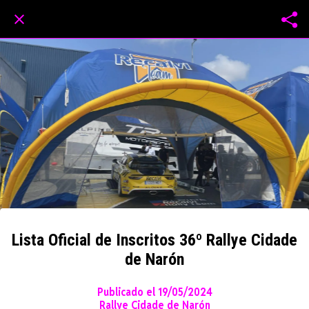
Lista Oficial de Inscritos 36º Rallye Cidade
de Narón
Publicado el 19/05/2024
Rallye Cidade de Narón