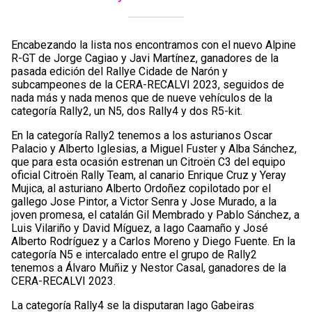
Encabezando la lista nos encontramos con el nuevo Alpine
R-GT de Jorge Cagiao y Javi Martínez, ganadores de la
pasada edición del Rallye Cidade de Narón y
subcampeones de la CERA-RECALVI 2023, seguidos de
nada más y nada menos que de nueve vehículos de la
categoría Rally2, un N5, dos Rally4 y dos R5-kit.
En la categoría Rally2 tenemos a los asturianos Oscar
Palacio y Alberto Iglesias, a Miguel Fuster y Alba Sánchez,
que para esta ocasión estrenan un Citroën C3 del equipo
oficial Citroën Rally Team, al canario Enrique Cruz y Yeray
Mujica, al asturiano Alberto Ordoñez copilotado por el
gallego Jose Pintor, a Victor Senra y Jose Murado, a la
joven promesa, el catalán Gil Membrado y Pablo Sánchez, a
Luis Vilariño y David Míguez, a Iago Caamaño y José
Alberto Rodríguez y a Carlos Moreno y Diego Fuente. En la
categoría N5 e intercalado entre el grupo de Rally2
tenemos a Álvaro Muñiz y Nestor Casal, ganadores de la
CERA-RECALVI 2023.
La categoría Rally4 se la disputaran Iago Gabeiras