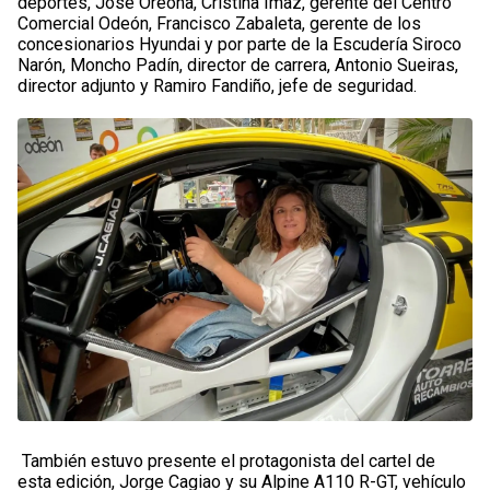
deportes, José Oreona, Cristina Imaz, gerente del Centro
Comercial Odeón, Francisco Zabaleta, gerente de los
concesionarios Hyundai y por parte de la Escudería Siroco
Narón, Moncho Padín, director de carrera, Antonio Sueiras,
director adjunto y Ramiro Fandiño, jefe de seguridad.
También estuvo presente el protagonista del cartel de
esta edición, Jorge Cagiao y su Alpine A110 R-GT, vehículo