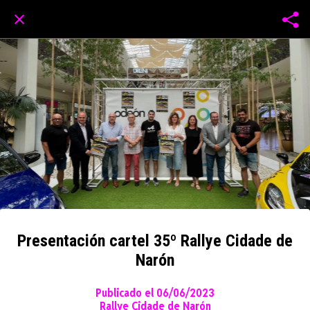
Presentación cartel 35º Rallye Cidade de
Narón
Publicado el 06/06/2023
Rallye Cidade de Narón