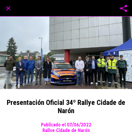
Presentación Oficial 34º Rallye Cidade de
Narón
Publicado el 07/06/2022
Rallye Cidade de Narón