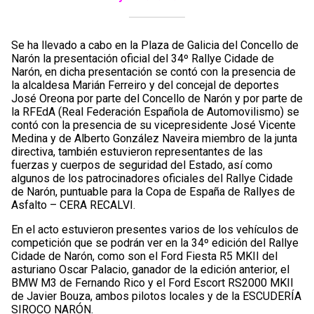
Se ha llevado a cabo en la Plaza de Galicia del Concello de
Narón la presentación oficial del 34º Rallye Cidade de
Narón, en dicha presentación se contó con la presencia de
la alcaldesa Marián Ferreiro y del concejal de deportes
José Oreona por parte del Concello de Narón y por parte de
la RFEdA (Real Federación Española de Automovilismo) se
contó con la presencia de su vicepresidente José Vicente
Medina y de Alberto González Naveira miembro de la junta
directiva, también estuvieron representantes de las
fuerzas y cuerpos de seguridad del Estado, así como
algunos de los patrocinadores oficiales del Rallye Cidade
de Narón, puntuable para la Copa de España de Rallyes de
Asfalto – CERA RECALVI.
En el acto estuvieron presentes varios de los vehículos de
competición que se podrán ver en la 34º edición del Rallye
Cidade de Narón, como son el Ford Fiesta R5 MKII del
asturiano Oscar Palacio, ganador de la edición anterior, el
BMW M3 de Fernando Rico y el Ford Escort RS2000 MKII
de Javier Bouza, ambos pilotos locales y de la ESCUDERÍA
SIROCO NARÓN.