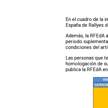
En el cuadro de la 
España de Rallyes d
Además, la RFEdA au
periodo suplementar
condiciones del artí
Las personas que te
homologación de su
publica la RFEdA en