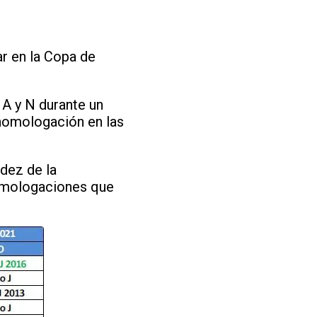
ar en la Copa de
 A y N durante un
 homologación en las
dez de la
omologaciones que