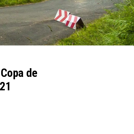
a Copa de
021