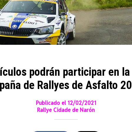
culos podrán participar en l
paña de Rallyes de Asfalto 2
Publicado el 12/02/2021
Rallye Cidade de Narón