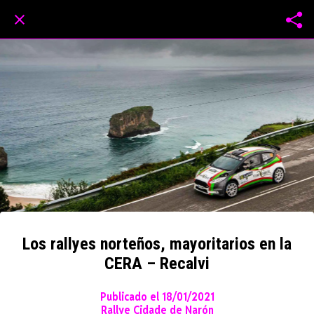
Los rallyes norteños, mayoritarios en la
CERA – Recalvi
Publicado el 18/01/2021
Rallye Cidade de Narón