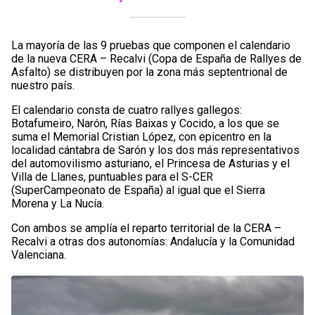
La mayoría de las 9 pruebas que componen el calendario
de la nueva CERA – Recalvi (Copa de España de Rallyes de
Asfalto) se distribuyen por la zona más septentrional de
nuestro país.
El calendario consta de cuatro rallyes gallegos:
Botafumeiro, Narón, Rías Baixas y Cocido, a los que se
suma el Memorial Cristian López, con epicentro en la
localidad cántabra de Sarón y los dos más representativos
del automovilismo asturiano, el Princesa de Asturias y el
Villa de Llanes, puntuables para el S-CER
(SuperCampeonato de España) al igual que el Sierra
Morena y La Nucía.
Con ambos se amplía el reparto territorial de la CERA –
Recalvi a otras dos autonomías: Andalucía y la Comunidad
Valenciana.