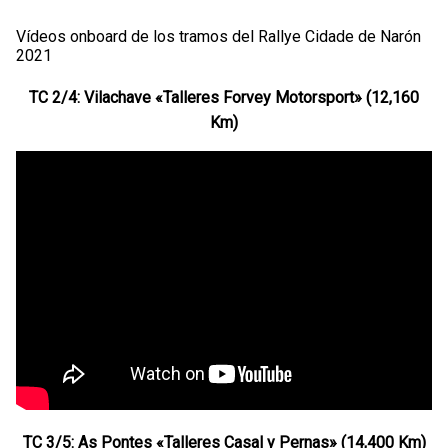
Vídeos onboard de los tramos del Rallye Cidade de Narón
2021
TC 2/4: Vilachave «Talleres Forvey Motorsport» (12,160
Km)
TC 3/5: As Pontes «Talleres Casal y Pernas» (14,400 Km)