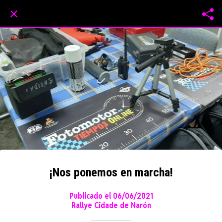
¡Nos ponemos en marcha!
Publicado el 06/06/2021
Rallye Cidade de Narón