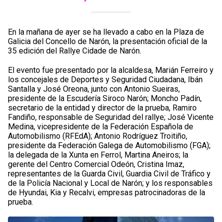
En la mañana de ayer se ha llevado a cabo en la Plaza de
Galicia del Concello de Narón, la presentación oficial de la
35 edición del Rallye Cidade de Narón.
El evento fue presentado por la alcaldesa, Marián Ferreiro y
los concejales de Deportes y Seguridad Ciudadana, Ibán
Santalla y José Oreona, junto con Antonio Sueiras,
presidente de la Escudería Siroco Narón; Moncho Padín,
secretario de la entidad y director de la prueba, Ramiro
Fandiño, responsable de Seguridad del rallye; José Vicente
Medina, vicepresidente de la Federación Española de
Automobilismo (RFEdA); Antonio Rodríguez Troitiño,
presidente da Federación Galega de Automobilismo (FGA);
la delegada de la Xunta en Ferrol, Martina Aneiros; la
gerente del Centro Comercial Odeón, Cristina Imaz,
representantes de la Guarda Civil, Guardia Civil de Tráfico y
de la Policía Nacional y Local de Narón; y los responsables
de Hyundai, Kia y Recalvi, empresas patrocinadoras de la
prueba.