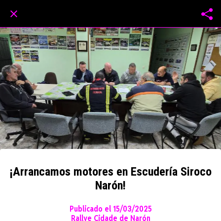
¡Arrancamos motores en Escudería Siroco
Narón!
Publicado el 15/03/2025
Rallye Cidade de Narón