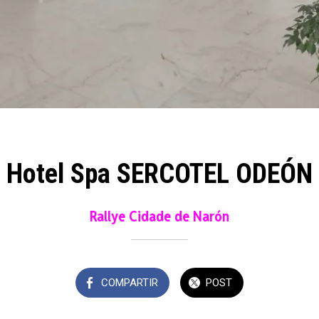
Hotel Spa SERCOTEL ODEÓN
Rallye Cidade de Narón
COMPARTIR
POST