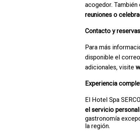
acogedor. También d
reuniones o celebra
Contacto y reserva
Para más informació
disponible el corre
adicionales, visite
w
Experiencia comple
El Hotel Spa SERCO
el servicio personal
gastronomía excepci
la región.