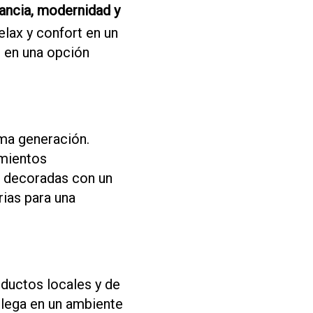
ancia, modernidad y
elax y confort en un
 en una opción
ima generación.
amientos
, decoradas con un
ias para una
oductos locales y de
llega en un ambiente