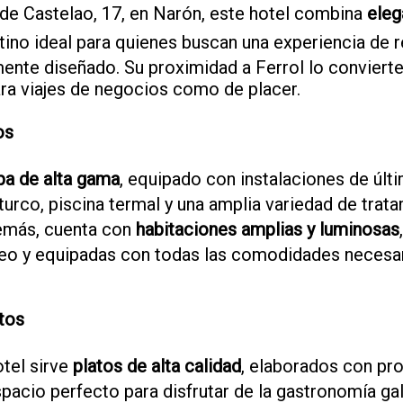
de Castelao, 17, en Narón, este hotel combina
eleg
stino ideal para quienes buscan una experiencia de r
nte diseñado. Su proximidad a Ferrol lo convierte
ara viajes de negocios como de placer.
os
pa de alta gama
, equipado con instalaciones de últ
turco, piscina termal y una amplia variedad de trat
emás, cuenta con
habitaciones amplias y luminosas
eo y equipadas con todas las comodidades necesar
tos
otel sirve
platos de alta calidad
, elaborados con pr
pacio perfecto para disfrutar de la gastronomía ga