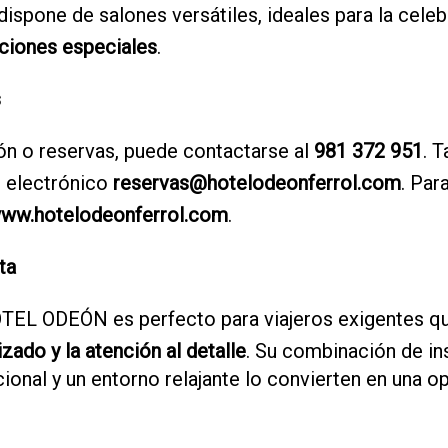
ispone de salones versátiles, ideales para la cele
ciones especiales
.
s
n o reservas, puede contactarse al
981 372 951
. 
o electrónico
reservas@hotelodeonferrol.com
. Par
ww.hotelodeonferrol.com
.
ta
TEL ODEÓN es perfecto para viajeros exigentes qu
izado y la atención al detalle
. Su combinación de ins
onal y un entorno relajante lo convierten en una o