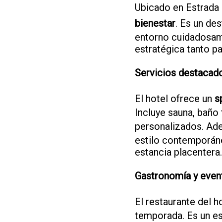
Ubicado en Estrada 
bienestar
. Es un de
entorno cuidadosame
estratégica tanto p
Servicios destacad
El hotel ofrece un
s
Incluye sauna, baño 
personalizados. Ad
estilo contemporán
estancia placentera.
Gastronomía y even
El restaurante del h
temporada. Es un es